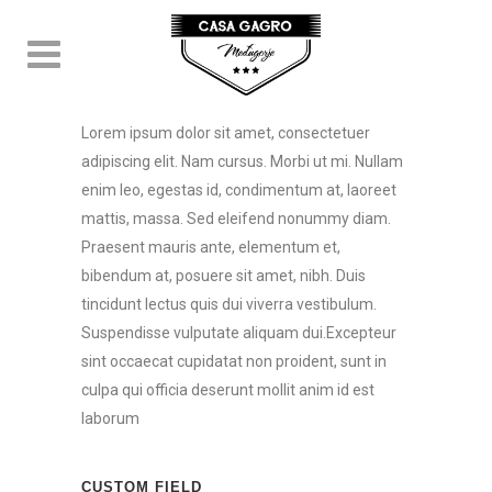
STOCKHOLM FASHION
ABOUT THIS PROJECT
Lorem ipsum dolor sit amet, consectetuer
adipiscing elit. Nam cursus. Morbi ut mi. Nullam
enim leo, egestas id, condimentum at, laoreet
mattis, massa. Sed eleifend nonummy diam.
Praesent mauris ante, elementum et,
bibendum at, posuere sit amet, nibh. Duis
tincidunt lectus quis dui viverra vestibulum.
Suspendisse vulputate aliquam dui.Excepteur
sint occaecat cupidatat non proident, sunt in
culpa qui officia deserunt mollit anim id est
laborum
CUSTOM FIELD