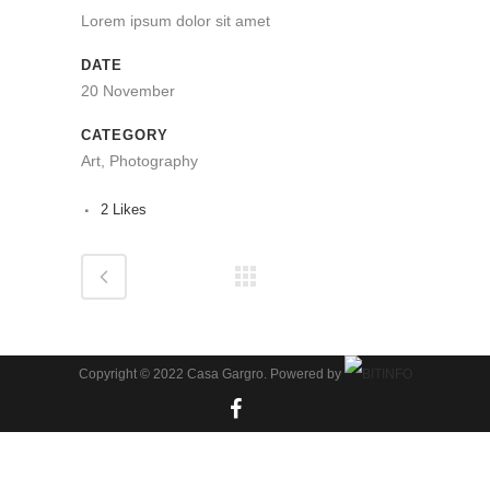
Lorem ipsum dolor sit amet
DATE
20 November
CATEGORY
Art, Photography
2
Likes
Copyright © 2022 Casa Gargro. Powered by