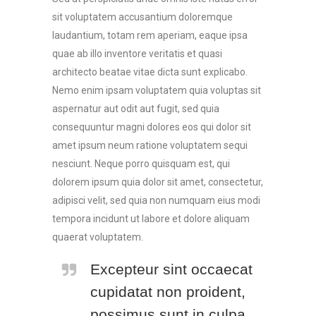
sit voluptatem accusantium doloremque
laudantium, totam rem aperiam, eaque ipsa
quae ab illo inventore veritatis et quasi
architecto beatae vitae dicta sunt explicabo.
Nemo enim ipsam voluptatem quia voluptas sit
aspernatur aut odit aut fugit, sed quia
consequuntur magni dolores eos qui dolor sit
amet ipsum neum ratione voluptatem sequi
nesciunt. Neque porro quisquam est, qui
dolorem ipsum quia dolor sit amet, consectetur,
adipisci velit, sed quia non numquam eius modi
tempora incidunt ut labore et dolore aliquam
quaerat voluptatem.
Excepteur sint occaecat
cupidatat non proident,
possimus sunt in culpa