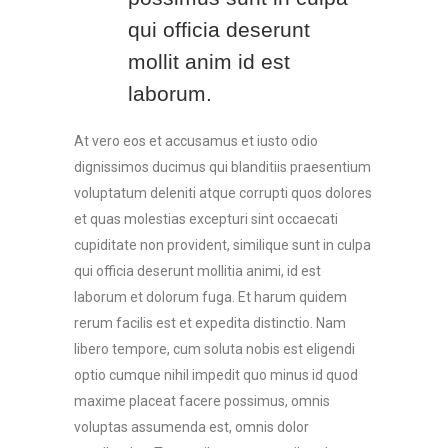
qui officia deserunt
mollit anim id est
laborum.
At vero eos et accusamus et iusto odio
dignissimos ducimus qui blanditiis praesentium
voluptatum deleniti atque corrupti quos dolores
et quas molestias excepturi sint occaecati
cupiditate non provident, similique sunt in culpa
qui officia deserunt mollitia animi, id est
laborum et dolorum fuga. Et harum quidem
rerum facilis est et expedita distinctio. Nam
libero tempore, cum soluta nobis est eligendi
optio cumque nihil impedit quo minus id quod
maxime placeat facere possimus, omnis
voluptas assumenda est, omnis dolor